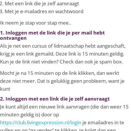
Met een link die je zelf aanvraagt
Met je e-mailadres en wachtwoord
Ik neem je stap voor stap mee..
1. Inloggen met de link die je per mail hebt
ontvangen
Als je net een cursus of lidmaatschap hebt aangeschaft,
krijg je een link gemaild. Deze link is 15 minuten geldig.
Kun je de link niet vinden? Check dan ook je spam box.
Mocht je na 15 minuten op de link klikken, dan werkt
deze niet meer. Dat is gelukkig geen probleem, want je
kunt
dan methode 2 hieronder proberen!
2. Inloggen met een link die je zelf aanvraagt
Je kunt altijd een nieuwe link aanvragen (die dan weer 15
minuten geldig is) door op
https://club.livingexpression.nl/login
je emailadres in te
vullen en op “ga verder” te klikken. Je krijgt dan een