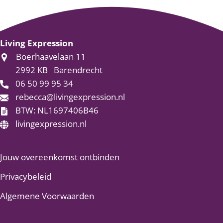
Living Expression
Boerhaavelaan 11
2992 KB
Barendrecht
06 50 99 95 34
rebecca@livingexpression.nl
BTW: NL1697406B46
livingexpression.nl
Jouw overeenkomst ontbinden
Privacybeleid
Algemene Voorwaarden