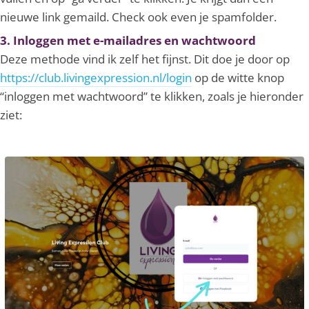
nieuwe link gemaild. Check ook even je spamfolder.
3. Inloggen met e-mailadres en wachtwoord
Deze methode vind ik zelf het fijnst. Dit doe je door op
https://club.livingexpression.nl/login
op de witte knop
“inloggen met wachtwoord” te klikken, zoals je hieronder
ziet: