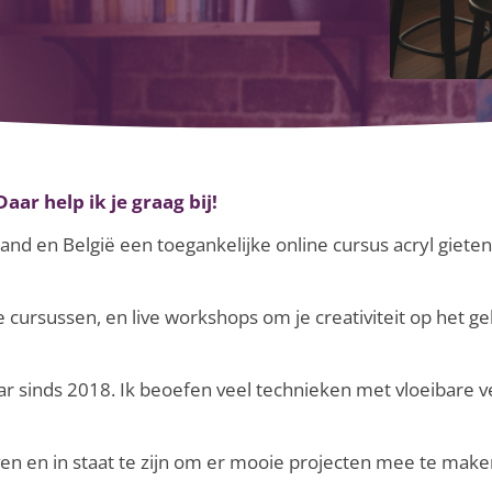
Daar help ik je graag bij!
and en België een toegankelijke online cursus acryl gieten
ne cursussen, en live workshops om je creativiteit op het g
aar sinds 2018. Ik beoefen veel technieken met vloeibare v
en en in staat te zijn om er mooie projecten mee te make