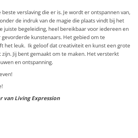
e beste verslaving die er is. Je wordt er ontspannen van,
 onder de indruk van de magie die plaats vindt bij het
de juiste begeleiding, heel bereikbaar voor iedereen en
or gevorderde kunstenaars. Het gebied om te
t het leuk. Ik geloof dat creativiteit en kunst een grote
 zijn. Jij bent gemaakt om te maken. Het versterkt
rouwen en ontspanning.
eleven!
e!
r van Living Expression