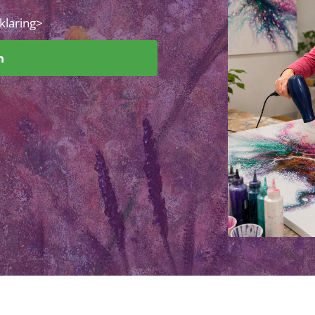
klaring>