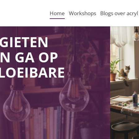
Home
Workshops
Blogs over acryl
GIETEN
EN GA OP
LOEIBARE