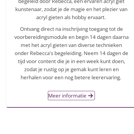
begeleid door Rebecca, een ervaren acryl giet
kunstenaar, zodat je de magie en het plezier van
acryl gieten als hobby ervaart.
Ontvang direct na inschrijving toegang tot de
voorbereidingsmodule en begin 14 dagen daarna
met het acryl gieten van diverse technieken
onder Rebecca's begeleiding. Neem 14 dagen de
tijd voor content die je in een week kunt doen,
zodat je rustig op je gemak kunt leren en
herhalen voor een nog betere leerervaring.
Meer informatie