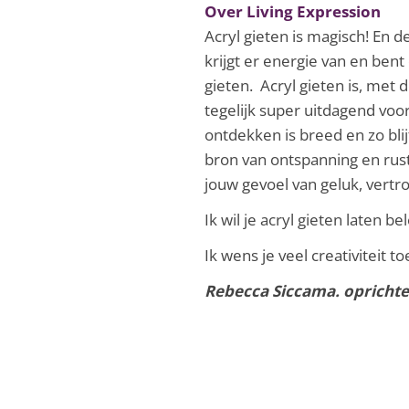
Over Living Expression
Acryl gieten is magisch! En d
krijgt er energie van en bent
gieten. Acryl gieten is, met 
tegelijk super uitdagend vo
ontdekken is breed en zo blijf
bron van ontspanning en rust
jouw gevoel van geluk, vert
Ik wil je acryl gieten laten b
Ik wens je veel creativiteit to
Rebecca Siccama. oprichte