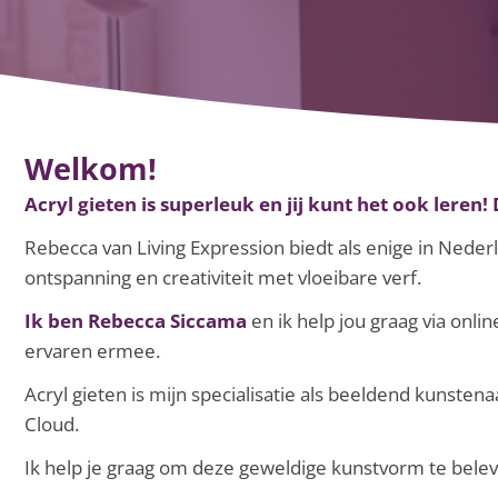
Welkom!
Acryl gieten is superleuk en jij kunt het ook leren! 
Rebecca van Living Expression biedt als enige in Nederl
ontspanning en creativiteit met vloeibare verf.
Ik ben Rebecca Siccama
en ik help jou graag via onli
ervaren ermee.
Acryl gieten is mijn specialisatie als beeldend kunsten
Cloud.
Ik help je graag om deze geweldige kunstvorm te belev