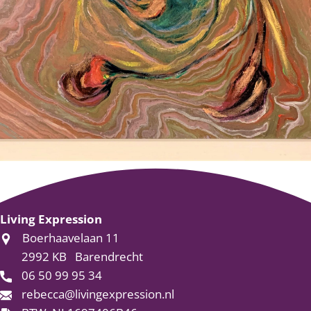
Living Expression
Boerhaavelaan 11
2992 KB
Barendrecht
06 50 99 95 34
rebecca@livingexpression.nl