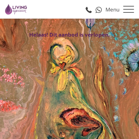
Menu
Helaas! Dit aanbod is verlopen.