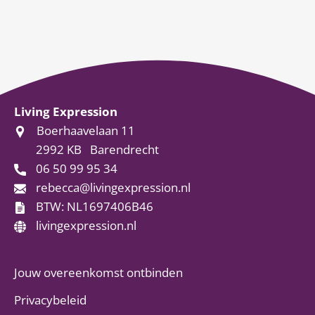
Living Expression
Boerhaavelaan 11
2992 KB
Barendrecht
06 50 99 95 34
rebecca@livingexpression.nl
BTW: NL1697406B46
livingexpression.nl
Jouw overeenkomst ontbinden
Privacybeleid