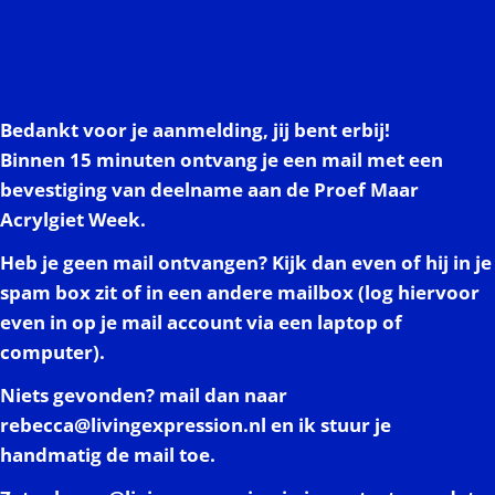
Bedankt voor je aanmelding, jij bent erbij!
Binnen 15 minuten ontvang je een mail met een
bevestiging van deelname aan de Proef Maar
Acrylgiet Week.
Heb je geen mail ontvangen? Kijk dan even of hij in je
spam box zit of in een andere mailbox (log hiervoor
even in op je mail account via een laptop of
computer).
Niets gevonden? mail dan naar
rebecca@livingexpression.nl
en ik stuur je
handmatig de mail toe.