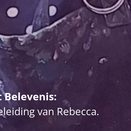
 Belevenis:
eleiding van Rebecca.