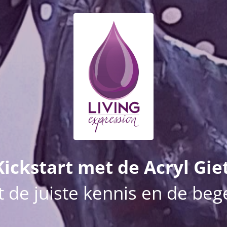
ickstart met de Acryl Giet
de juiste kennis en de beg