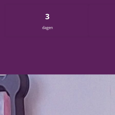
3
dagen